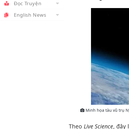
Đọc Truyện
English News
Minh họa tàu vũ trụ Ny
Theo
Live Science
, đây