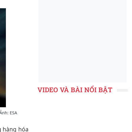
VIDEO VÀ BÀI NỔI BẬT
 Ảnh: ESA
ng hàng hóa