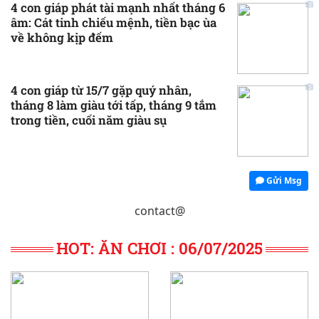
4 con giáp phát tài mạnh nhất tháng 6
âm: Cát tinh chiếu mệnh, tiền bạc ùa
về không kịp đếm
4 con giáp từ 15/7 gặp quý nhân,
tháng 8 làm giàu tới tấp, tháng 9 tắm
trong tiền, cuối năm giàu sụ
Gửi Msg
contact@
HOT: ĂN CHƠI : 06/07/2025