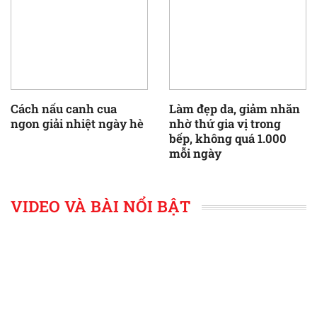
Cách nấu canh cua
Làm đẹp da, giảm nhăn
ngon giải nhiệt ngày hè
nhờ thứ gia vị trong
bếp, không quá 1.000
mỗi ngày
VIDEO VÀ BÀI NỔI BẬT