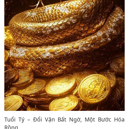
Tuổi Tý – Đổi Vận Bất Ngờ, Một Bước Hóa
Rồng