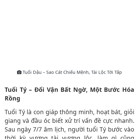
Tuổi Dậu – Sao Cát Chiếu Mệnh, Tài Lộc Tới Tấp
Tuổi Tý – Đổi Vận Bất Ngờ, Một Bước Hóa
Rồng
Tuổi Tý là con giáp thông minh, hoạt bát, giỏi
giang và đầu óc biết xử trí vấn đề cực nhanh.
Sau ngày 7/7 âm lịch, người tuổi Tý bước vào
thời kỳ vượng tài vượng lộc, làm gì cũng