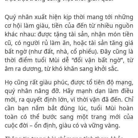
Quý nhân xuất hiện kịp thời mang tới những
cơ hội làm giàu, tiền của đến từ nhiều nguồn
khác nhau: được tặng tài sản, nhận món tiền
cũ, có người rủ làm ăn, hoặc tài sản tăng giá
bất ngờ (như đất, nhà, cổ phiếu). Đây cũng là
thời điểm tuổi Mùi dễ “đổi vận bất ngờ”, từ
âm ra dương, từ khó khăn sang khởi sắc.
Họ cũng rất giàu phúc, được tổ tiên độ mạng,
quý nhân nâng đỡ. Hãy mạnh dạn làm điều
mới, ra quyết định lớn, vì thời vận đã đến. Chỉ
cần bạn nắm bắt đúng lúc, tuổi Mùi hoàn
toàn có thể bước sang một trang mới của
cuộc đời – ổn định, giàu có và vững vàng.