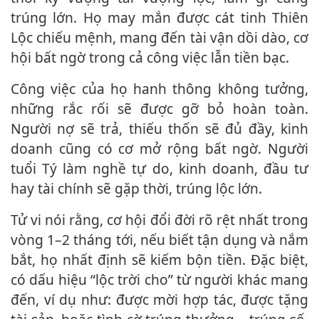
trúng lớn. Họ may mắn được cát tinh Thiên
Lộc chiếu mệnh, mang đến tài vận dồi dào, cơ
hội bất ngờ trong cả công việc lẫn tiền bạc.
Công việc của họ hanh thông không tưởng,
những rắc rối sẽ được gỡ bỏ hoàn toàn.
Người nợ sẽ trả, thiếu thốn sẽ đủ đầy, kinh
doanh cũng có cơ mở rộng bất ngờ. Người
tuổi Tý làm nghề tự do, kinh doanh, đầu tư
hay tài chính sẽ gặp thời, trúng lộc lớn.
Tử vi nói rằng, cơ hội đổi đời rõ rệt nhất trong
vòng 1–2 tháng tới, nếu biết tận dụng và nắm
bắt, họ nhất định sẽ kiếm bộn tiền. Đặc biệt,
có dấu hiệu “lộc trời cho” từ người khác mang
đến, ví dụ như: được mời hợp tác, được tặng