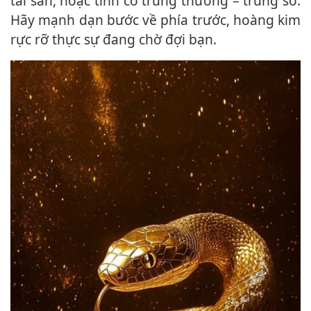
tài sản, hoặc tình cờ trúng thưởng – trúng số.
Hãy mạnh dạn bước về phía trước, hoàng kim
rực rỡ thực sự đang chờ đợi bạn.