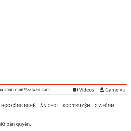
oà soạn mail@xaluan.com
Videos
Game Vui
 HỌC CÔNG NGHỆ
ĂN CHƠI
ĐỌC TRUYỆN
GIA ĐÌNH
giữ bản quyền.