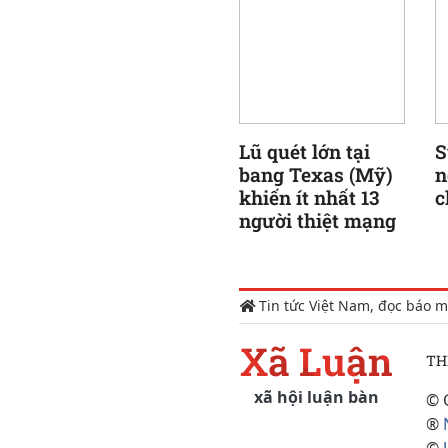
Lũ quét lớn tại
S
bang Texas (Mỹ)
n
khiến ít nhất 13
c
người thiệt mạng
Tin tức Việt Nam, đọc báo m
Xã Luận
TH
xã hội luận bàn
© 
®