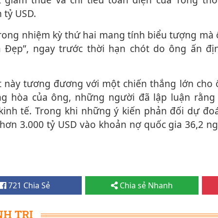
n tỷ USD.
à Đẹp”, ngay trước thời hạn chót do ông ấn đị
g hòa của ông, những người đã lập luận rằng 
kinh tế. Trong khi những ý kiến phản đối dự đo
 hơn 3.000 tỷ USD vào khoản nợ quốc gia 36,2 n
721 Chia Sẻ
Chia sẻ Nhanh
NH TRỊ